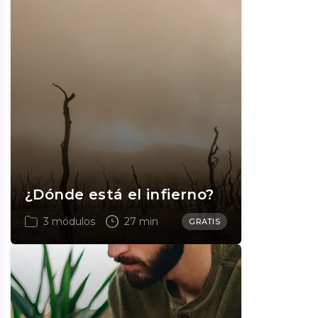
¿Dónde está el infierno?
3 módulos
27 min
GRATIS