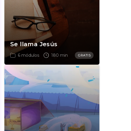
Se llama Jesús
6 módulos
180 min
GRATIS