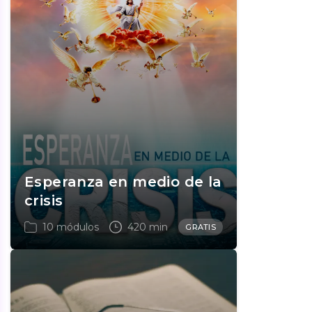
Esperanza en medio de la
crisis
10 módulos
420 min
GRATIS