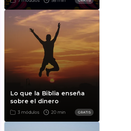
7 módulos
58 min
GRATIS
Lo que la Biblia enseña
sobre el dinero
3 módulos
20 min
GRATIS