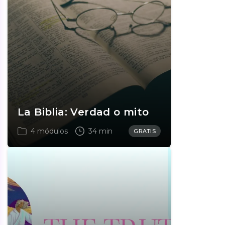
La Biblia: Verdad o mito
4 módulos
34 min
GRATIS