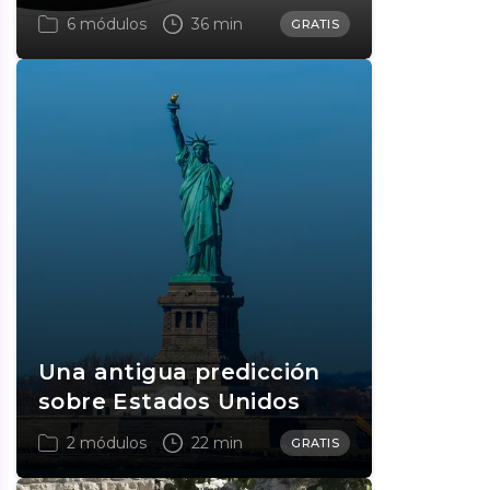
6 módulos
36 min
GRATIS
Una antigua predicción
sobre Estados Unidos
2 módulos
22 min
GRATIS