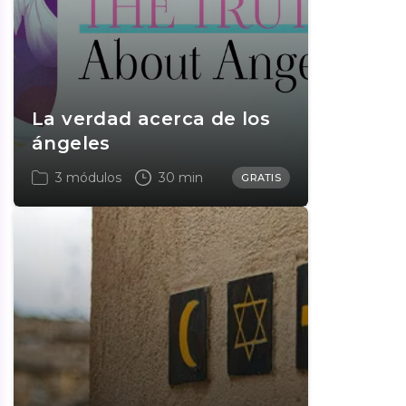
La verdad acerca de los
ángeles
3 módulos
30 min
GRATIS