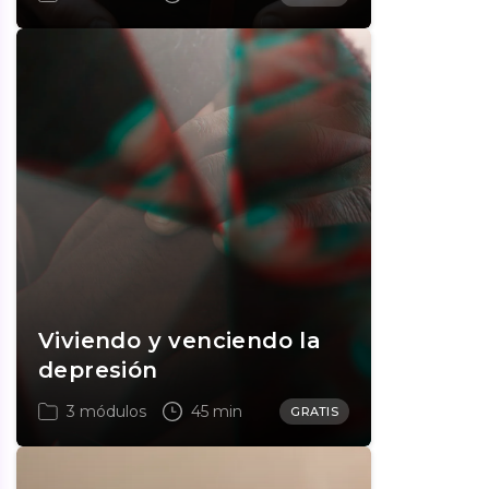
Viviendo y venciendo la
depresión
3 módulos
45 min
GRATIS