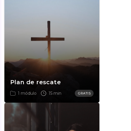
Plan de rescate
1 módulo
15 min
GRATIS