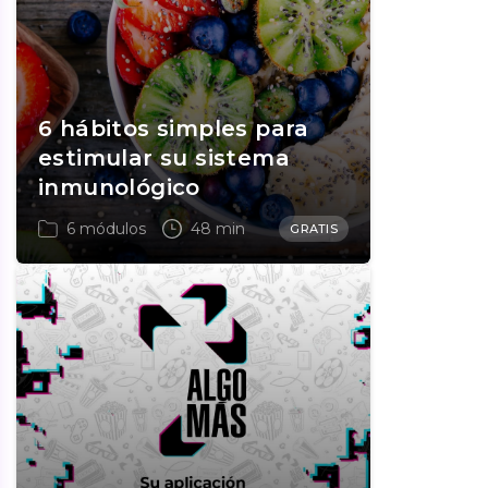
6 hábitos simples para
estimular su sistema
inmunológico
6 módulos
48 min
GRATIS