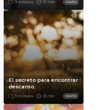
9 módulos
81 min
GRATIS
El secreto para encontrar
descanso
3 módulos
25 min
GRATIS