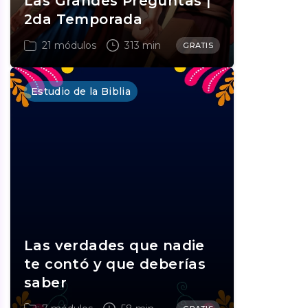
Las Grandes Preguntas |
2da Temporada
21 módulos
313 min
GRATIS
Estudio de la Biblia
Las verdades que nadie
te contó y que deberías
saber