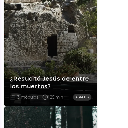
¿Resucitó Jesús de entre
los muertos?
3 módulos
25 min
GRATIS