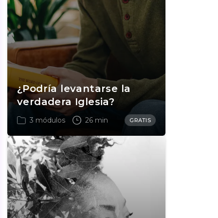
¿Podría levantarse la
verdadera Iglesia?
3 módulos
26 min
GRATIS