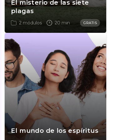
El misterio de las siete
plagas
2 módulos
20 min
GRATIS
El mundo de los espíritus