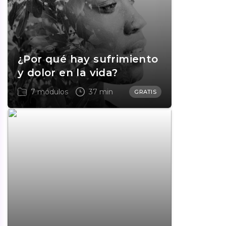
¿Por qué hay sufrimiento
y dolor en la vida?
7 módulos
37 min
GRATIS