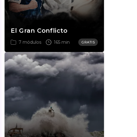
El Gran Conflicto
7 módulos
165 min
GRATIS