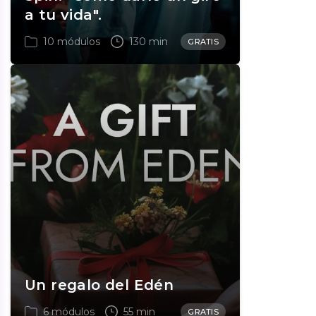
a tu vida".
10 módulos
130 min
GRATIS
Un regalo del Edén
6 módulos
55 min
GRATIS