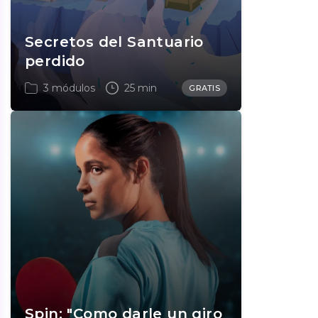
Secretos del Santuario
perdido
3 módulos
25 min
GRATIS
Spin: "Como darle un giro