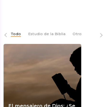
Todo
Estudio de la Biblia
Otro
El mensajero de Dios: ¿Se