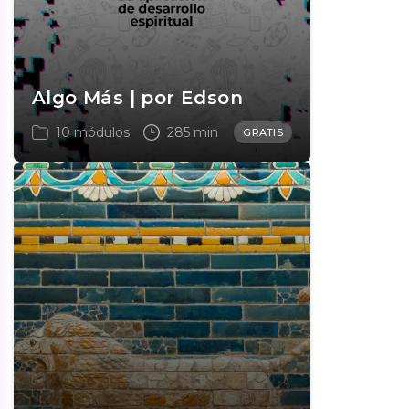
Algo Más | por Edson
10 módulos
285 min
GRATIS