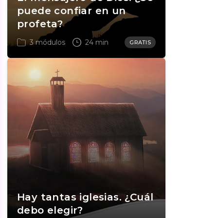
puede confiar en un
profeta?
3 módulos
24 min
GRATIS
Hay tantas iglesias. ¿Cuál
debo elegir?