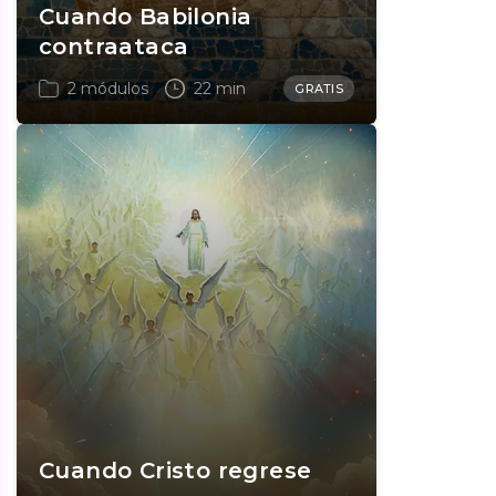
Cuando Babilonia
contraataca
2 módulos
22 min
GRATIS
Cuando Cristo regrese